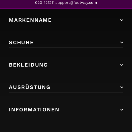
020-121211
support@footway.com
|
MARKENNAME
SCHUHE
BEKLEIDUNG
AUSRÜSTUNG
INFORMATIONEN