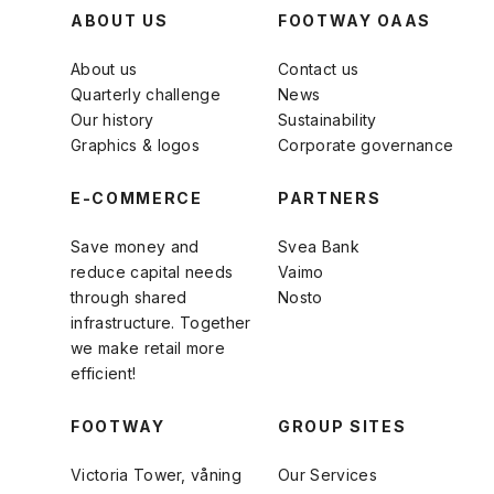
ABOUT US
FOOTWAY OAAS
About us
Contact us
Quarterly challenge
News
Our history
Sustainability
Graphics & logos
Corporate governance
E-COMMERCE
PARTNERS
Save money and
Svea Bank
reduce capital needs
Vaimo
through shared
Nosto
infrastructure. Together
we make retail more
efficient!
FOOTWAY
GROUP SITES
Victoria Tower, våning
Our Services