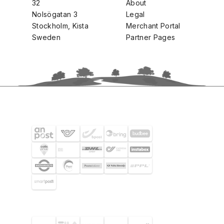
32
About
Nolsögatan 3
Legal
Stockholm, Kista
Merchant Portal
Sweden
Partner Pages
SHIPPING PARTNERS
SELECTED CUSTOMERS