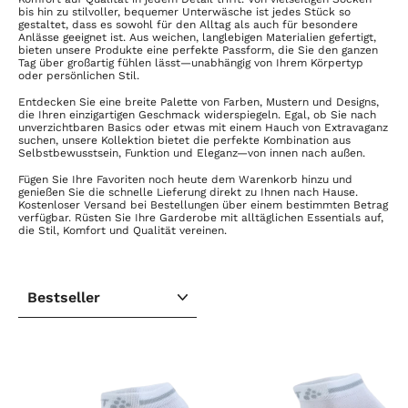
bis hin zu stilvoller, bequemer Unterwäsche ist jedes Stück so
gestaltet, dass es sowohl für den Alltag als auch für besondere
Anlässe geeignet ist. Aus weichen, langlebigen Materialien gefertigt,
bieten unsere Produkte eine perfekte Passform, die Sie den ganzen
Tag über großartig fühlen lässt—unabhängig von Ihrem Körpertyp
oder persönlichen Stil.
Entdecken Sie eine breite Palette von Farben, Mustern und Designs,
die Ihren einzigartigen Geschmack widerspiegeln. Egal, ob Sie nach
unverzichtbaren Basics oder etwas mit einem Hauch von Extravaganz
suchen, unsere Kollektion bietet die perfekte Kombination aus
Selbstbewusstsein, Funktion und Eleganz—von innen nach außen.
Fügen Sie Ihre Favoriten noch heute dem Warenkorb hinzu und
genießen Sie die schnelle Lieferung direkt zu Ihnen nach Hause.
Kostenloser Versand bei Bestellungen über einem bestimmten Betrag
verfügbar. Rüsten Sie Ihre Garderobe mit alltäglichen Essentials auf,
die Stil, Komfort und Qualität vereinen.
SORTIEREN