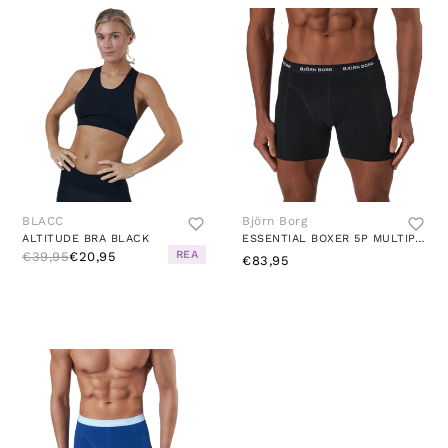
BLACC
Björn Borg
ALTITUDE BRA BLACK
ESSENTIAL BOXER 5P MULTIPACK 1
REA
€39,95
€20,95
€83,95