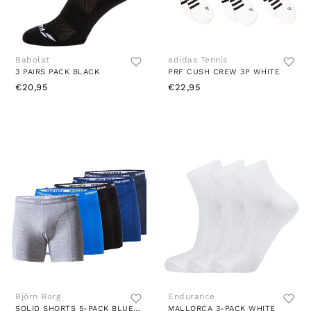
Babolat
adidas Tennis
3 PAIRS PACK BLACK
PRF CUSH CREW 3P WHITE
€20,95
€22,95
Björn Borg
Endurance
SOLID SHORTS 5-PACK BLUE/PATTERNED
MALLORCA 3-PACK WHITE