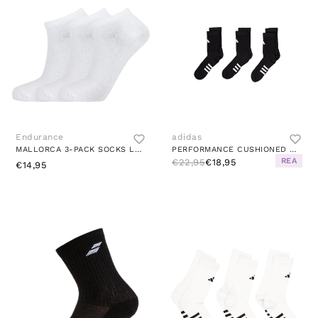
Endurance
adidas
MALLORCA 3-PACK SOCKS LOW CUT WHITE
PERFORMANCE CUSHIONED CREW SOCKS 3 PAIRS BLACK
REA
€22,95
€18,95
€14,95