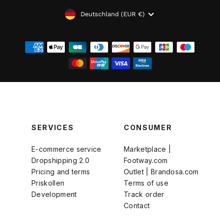
WÄHRUNG
Deutschland (EUR €)
SERVICES
CONSUMER
E-commerce service
Marketplace |
Dropshipping 2.0
Footway.com
Pricing and terms
Outlet | Brandosa.com
Priskollen
Terms of use
Development
Track order
Contact