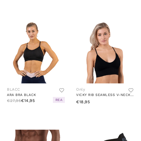
BLACC
Only
ARA BRA BLACK
VICKY RIB SEAMLESS V-NECK TOP BLACK
REA
€27,95
€14,95
€18,95