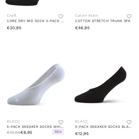
Craft
Calvin Klein
CORE DRY MID SOCK 3-PACK BLACK
COTTON STRETCH TRUNK 3PK
€20,95
€46,95
BLACC
BLACC
5-PACK SNEAKER SOCKS WHITE
5-PACK SNEAKER SOCKS BLACK
REA
€12,95
€6,95
€12,95