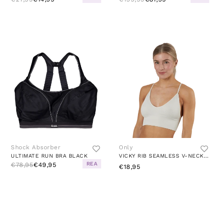
Shock Absorber
Only
ULTIMATE RUN BRA BLACK
VICKY RIB SEAMLESS V-NECK TOP GREY
REA
€78,95
€49,95
€18,95