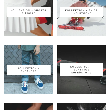
KOLLEKTION - SHORTS
KOLLEKTION - SKIER
& RÖCKE
UND STÖCKE
KOLLEKTION -
KOLLEKTION -
SONSTIGE
SNEAKERS
AUSRÜSTUNG