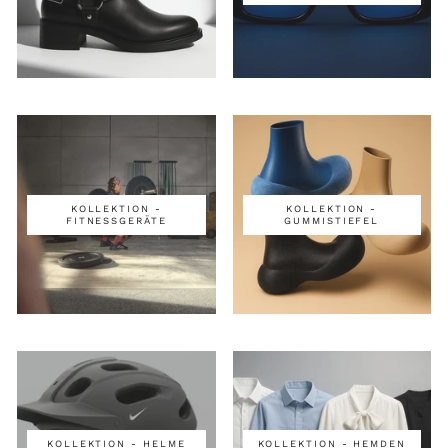
KOLLEKTION -
KOLLEKTION -
FITNESSGERÄTE
GUMMISTIEFEL
KOLLEKTION - HELME
KOLLEKTION - HEMDEN