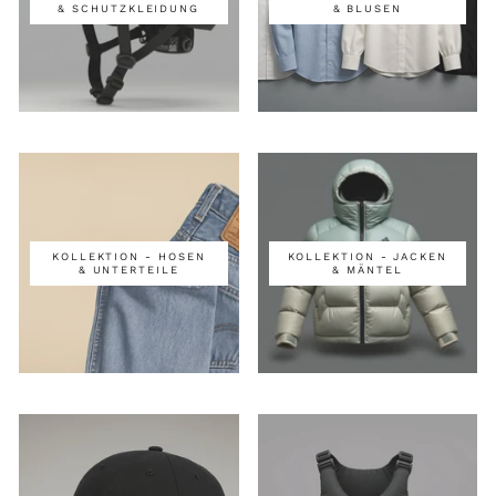
& SCHUTZKLEIDUNG
& BLUSEN
KOLLEKTION - HOSEN
KOLLEKTION - JACKEN
& UNTERTEILE
& MÄNTEL