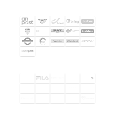
SHIPPING PARTNERS
SELECTED CUSTOMERS
© 2026 Footway OaaS AB. All rights
reserved.