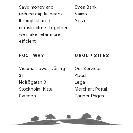
Save money and
Svea Bank
reduce capital needs
Vaimo
through shared
Nosto
infrastructure. Together
we make retail more
efficient!
FOOTWAY
GROUP SITES
Victoria Tower, våning
Our Services
32
About
Nolsögatan 3
Legal
Stockholm, Kista
Merchant Portal
Sweden
Partner Pages