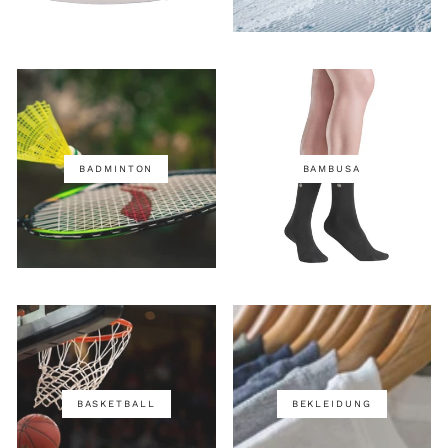
BADMINTON
BAMBUSA
BASKETBALL
BEKLEIDUNG