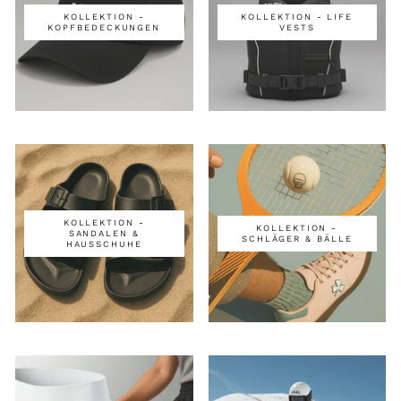
KOLLEKTION -
KOLLEKTION - LIFE
KOPFBEDECKUNGEN
VESTS
KOLLEKTION -
KOLLEKTION -
SANDALEN &
SCHLÄGER & BÄLLE
HAUSSCHUHE