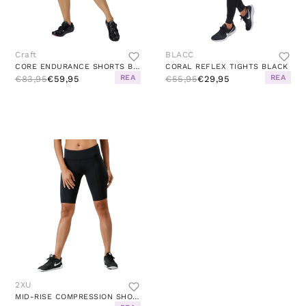
Craft
BLACC
CORE ENDURANCE SHORTS BLACK
CORAL REFLEX TIGHTS BLACK
REA
REA
€83,95
€59,95
€55,95
€29,95
2XU
MID-RISE COMPRESSION SHORTS W BLACK