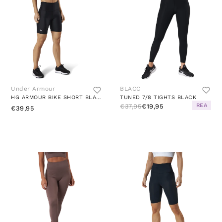
Under Armour
BLACC
HG ARMOUR BIKE SHORT BLACK
TUNED 7/8 TIGHTS BLACK
REA
€37,95
€19,95
€39,95