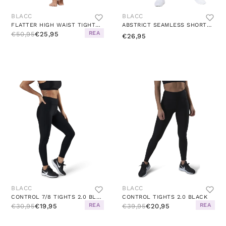
BLACC
BLACC
FLATTER HIGH WAIST TIGHTS BLACK
ABSTRICT SEAMLESS SHORTS BLACK
REA
€50,95
€25,95
€26,95
BLACC
BLACC
CONTROL 7/8 TIGHTS 2.0 BLACK
CONTROL TIGHTS 2.0 BLACK
REA
REA
€30,95
€19,95
€39,95
€20,95