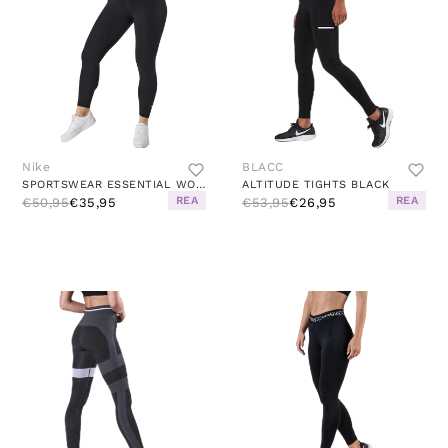
Nike
BLACC
SPORTSWEAR ESSENTIAL WOMEN'S 7/8 MID-RISE LEGGINGS BLACK/WHITE
ALTITUDE TIGHTS BLACK
REA
REA
€50,95
€35,95
€53,95
€26,95