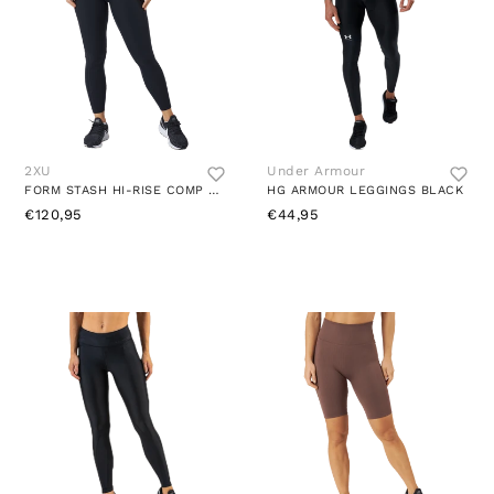
2XU
Under Armour
FORM STASH HI-RISE COMP TIGHT BLACK/BLACK
HG ARMOUR LEGGINGS BLACK
€120,95
€44,95