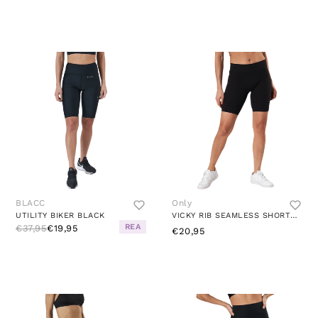
BLACC
Only
UTILITY BIKER BLACK
VICKY RIB SEAMLESS SHORTS BLACK
REA
€37,95
€19,95
€20,95