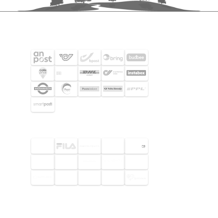
SHIPPING PARTNERS
SELECTED CUSTOMERS