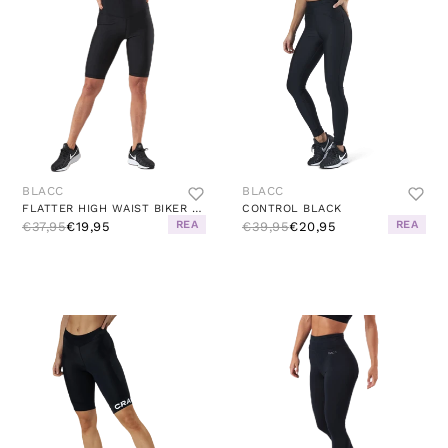
BLACC
BLACC
FLATTER HIGH WAIST BIKER SHORTS BLACK
CONTROL BLACK
REA
REA
€37,95
€19,95
€39,95
€20,95