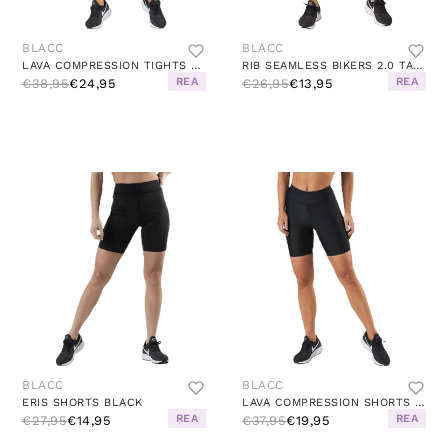
BLACC
BLACC
LAVA COMPRESSION TIGHTS BLACK
RIB SEAMLESS BIKERS 2.0 TAUPE
REA
REA
€38,95
€24,95
€26,95
€13,95
BLACC
BLACC
ERIS SHORTS BLACK
LAVA COMPRESSION SHORTS BLACK
REA
REA
€27,95
€14,95
€37,95
€19,95