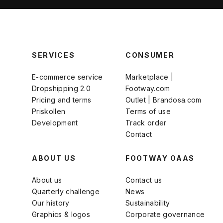
SERVICES
CONSUMER
E-commerce service
Marketplace |
Dropshipping 2.0
Footway.com
Pricing and terms
Outlet | Brandosa.com
Priskollen
Terms of use
Development
Track order
Contact
ABOUT US
FOOTWAY OAAS
About us
Contact us
Quarterly challenge
News
Our history
Sustainability
Graphics & logos
Corporate governance