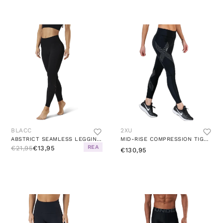
BLACC
2XU
ABSTRICT SEAMLESS LEGGINGS BLACK
MID-RISE COMPRESSION TIGHTS BLACK/GREY
REA
€21,95
€13,95
€130,95