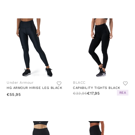
Under Armour
BLACC
HG ARMOUR HIRISE LEG BLACK
CAPABILITY TIGHTS BLACK
REA
€33,95
€17,95
€55,95